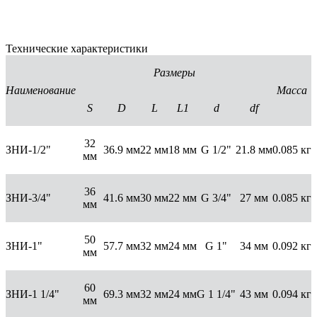
Технические характеристики
Размеры
Наименование
Масса
S
D
L
L1
d
df
32
ЗНИ-1/2"
36.9 мм
22 мм
18 мм
G 1/2"
21.8 мм
0.085 кг
мм
36
ЗНИ-3/4"
41.6 мм
30 мм
22 мм
G 3/4"
27 мм
0.085 кг
мм
50
ЗНИ-1"
57.7 мм
32 мм
24 мм
G 1"
34 мм
0.092 кг
мм
60
ЗНИ-1 1/4"
69.3 мм
32 мм
24 мм
G 1 1/4"
43 мм
0.094 кг
мм