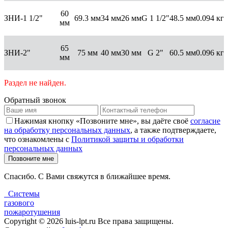
60
ЗНИ-1 1/2"
69.3 мм
34 мм
26 мм
G 1 1/2"
48.5 мм
0.094 кг
мм
65
ЗНИ-2"
75 мм
40 мм
30 мм
G 2"
60.5 мм
0.096 кг
мм
Раздел не найден.
Обратный звонок
Нажимая кнопку «Позвоните мне», вы даёте своё
согласие
на обработку персональных данных
, а также подтверждаете,
что ознакомлены с
Политикой защиты и обработки
персональных данных
Позвоните мне
Спасибо. С Вами свяжутся в ближайшее время.
Системы
газового
пожаротушения
Copyright © 2026 luis-lpt.ru Все права защищены.